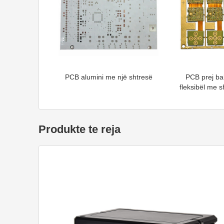
PCB alumini me një shtresë
PCB prej ba
fleksibël me 
Produkte te reja