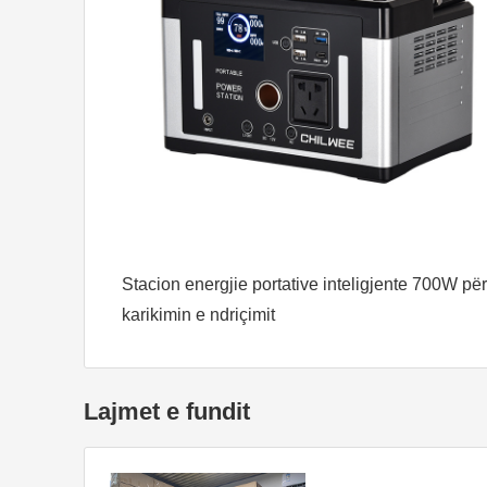
Stacion energjie portative inteligjente 700W për
karikimin e ndriçimit
Lajmet e fundit