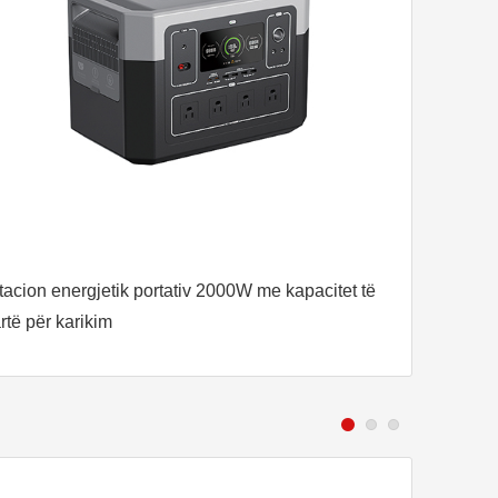
tacion energjetik portativ 2000W me kapacitet të
artë për karikim