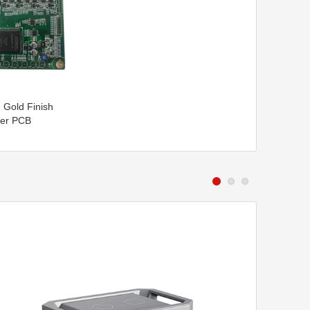
 Gold Finish
er PCB